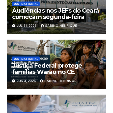
JUSTIÇA FEDERAL
Audiências nos JEFs do Ceará
começam segunda-feira
JUL 31, 2026
SABINO HENRIQUE
JUSTIÇA FEDERAL
Justiça Federal protege
famílias Warao no CE
JUN 3, 2026
SABINO HENRIQUE