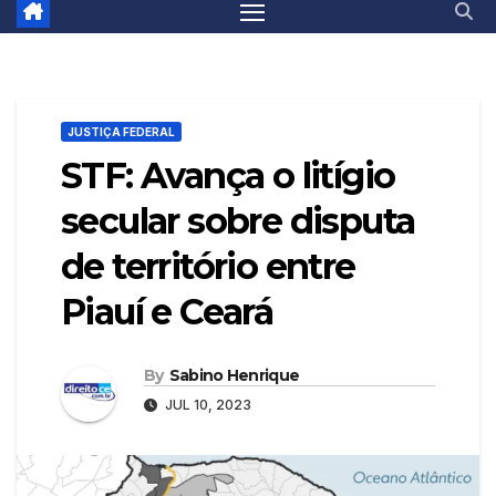
JUSTIÇA FEDERAL
STF: Avança o litígio
secular sobre disputa
de território entre
Piauí e Ceará
By
Sabino Henrique
JUL 10, 2023