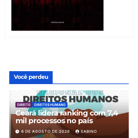
Você perdeu
DIREITO
DIREITOS HUMANO
Ceará lidera ranking com 7,4
mil processos no país
6 DE AGOSTO DE 2026
SABINO