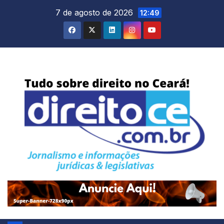
Skip
7 de agosto de 2026
12:49
to
content