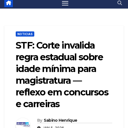
NOTICIAS
STF: Corte invalida
regra estadual sobre
idade mínima para
magistratura —
reflexo em concursos
e carreiras
By
Sabino Henrique
JAN 5, 2026