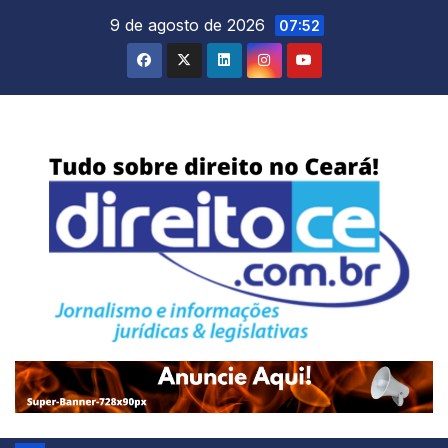
Skip
9 de agosto de 2026
07:52
to
content