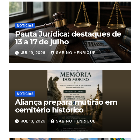
NOTICIAS
Pauta Jurídica: destaques de
13 a 17 de julho
JUL 19, 2026
SABINO HENRIQUE
NOTICIAS
Aliança prepara mutirão em
cemitério histórico
JUL 13, 2026
SABINO HENRIQUE