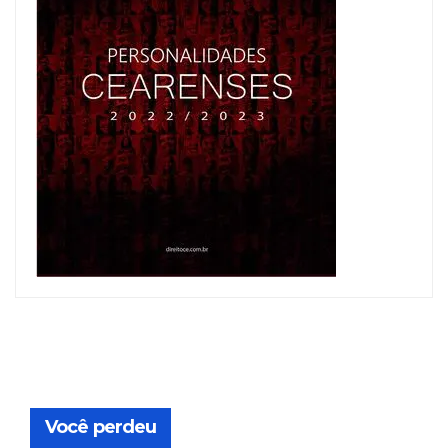
Você perdeu