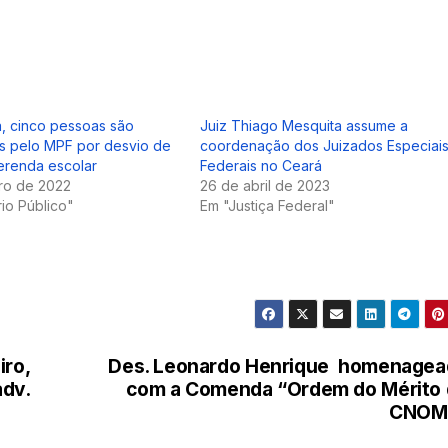
, cinco pessoas são
Juiz Thiago Mesquita assume a
s pelo MPF por desvio de
coordenação dos Juizados Especiai
erenda escolar
Federais no Ceará
ro de 2022
26 de abril de 2023
rio Público"
Em "Justiça Federal"
iro,
Des. Leonardo Henrique homenagea
dv.
com a Comenda “Ordem do Mérito
CNOM