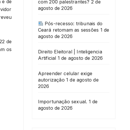
 e de
com 200 palestrantes?
2 de
agosto de 2026
vidor
reveu
Pós-recesso: tribunais do
Ceará retomam as sessões
1 de
agosto de 2026
 22 de
am os
Direito Eleitoral | Inteligencia
Artificial
1 de agosto de 2026
Apreender celular exige
autorização
1 de agosto de
2026
Importunação sexual.
1 de
agosto de 2026