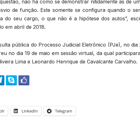
m questão, não há como se demonstrar nitidamente as de um
svio de função. Este somente se configura quando o ser
a do seu cargo, o que não é a hipótese dos autos”, esc
o em abril de 2018.
sulta pública do Processo Judicial Eletrônico (PJe), no dia
u no dia 19 de maio em sessão virtual, da qual participar
iveira Lima e Leonardo Henrique de Cavalcante Carvalho.
lr
LinkedIn
Telegram