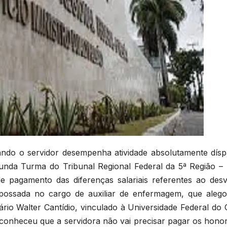
ndo o servidor desempenha atividade absolutamente dísp
unda Turma do Tribunal Regional Federal da 5ª Região –
e pagamento das diferenças salariais referentes ao desv
possada no cargo de auxiliar de enfermagem, que alego
rio Walter Cantídio, vinculado à Universidade Federal do 
onheceu que a servidora não vai precisar pagar os honor