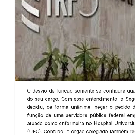
O desvio de função somente se configura qua
do seu cargo. Com esse entendimento, a Seg
decidiu, de forma unânime, negar o pedido d
função de uma servidora pública federal em
atuado como enfermeira no Hospital Universitá
(UFC). Contudo, o órgão colegiado também rec