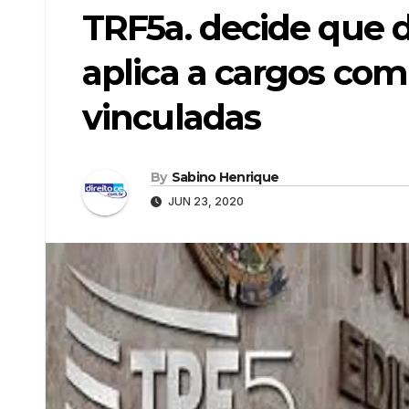
TRF5a. decide que 
aplica a cargos com
vinculadas
By
Sabino Henrique
JUN 23, 2020