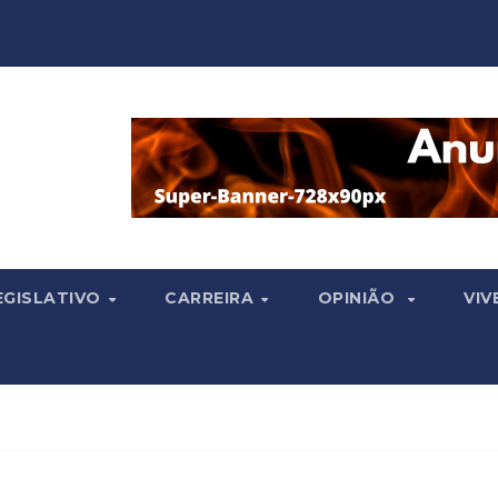
EGISLATIVO
CARREIRA
OPINIÃO
VIV