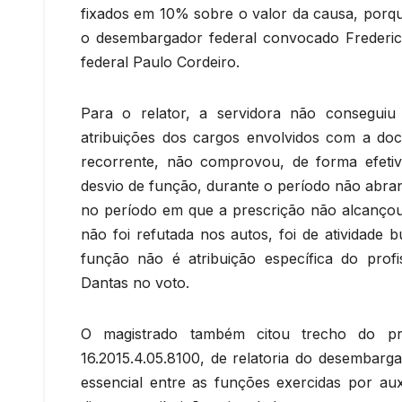
fixados em 10% sobre o valor da causa, porque 
o desembargador federal convocado Frederic
federal Paulo Cordeiro.
Para o relator, a servidora não conseguiu
atribuições dos cargos envolvidos com a do
recorrente, não comprovou, de forma efeti
desvio de função, durante o período não abran
no período em que a prescrição não alcançou
não foi refutada nos autos, foi de atividade 
função não é atribuição específica do prof
Dantas no voto.
O magistrado também citou trecho do pr
16.2015.4.05.8100, de relatoria do desembarg
essencial entre as funções exercidas por au