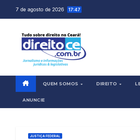
Skip
7 de agosto de 2026
17:47
to
content
QUEM SOMOS
DIREITO
L
ANUNCIE
JUSTIÇA FEDERAL