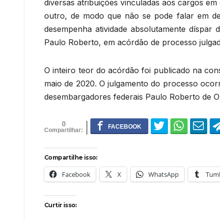
diversas atribuições vinculadas aos cargos e
outro, de modo que não se pode falar em de
desempenha atividade absolutamente díspar d
Paulo Roberto, em acórdão de processo julgad
O inteiro teor do acórdão foi publicado na con
maio de 2020. O julgamento do processo ocorre
desembargadores federais Paulo Roberto de Ol
0
Compartilhe isso:
Facebook
X
WhatsApp
Tumb
Curtir isso: