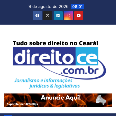
Skip
9 de agosto de 2026
08:01
to
content