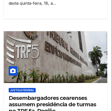
desta quinta-feira, 18, a…
JUSTIÇA FEDERAL
Desembargadores cearenses
assumem presidência de turmas
no TRF 5a. Região