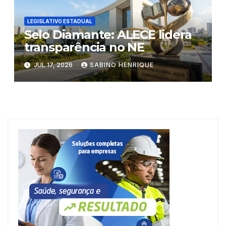
LEGISLATIVO ESTADUAL
Selo Diamante: ALECE lidera
transparência no NE
JUL 17, 2026
SABINO HENRIQUE