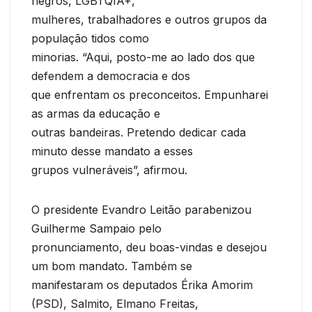
negros, LGBTQIA+,
mulheres, trabalhadores e outros grupos da
população tidos como
minorias. “Aqui, posto-me ao lado dos que
defendem a democracia e dos
que enfrentam os preconceitos. Empunharei
as armas da educação e
outras bandeiras. Pretendo dedicar cada
minuto desse mandato a esses
grupos vulneráveis”, afirmou.
O presidente Evandro Leitão parabenizou
Guilherme Sampaio pelo
pronunciamento, deu boas-vindas e desejou
um bom mandato. Também se
manifestaram os deputados Érika Amorim
(PSD), Salmito, Elmano Freitas,