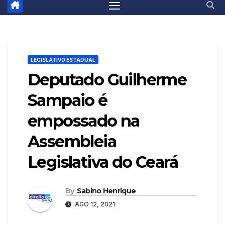
LEGISLATIVO ESTADUAL
Deputado Guilherme
Sampaio é
empossado na
Assembleia
Legislativa do Ceará
By
Sabino Henrique
AGO 12, 2021