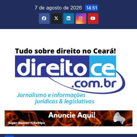
Skip
7 de agosto de 2026
14:51
to
content