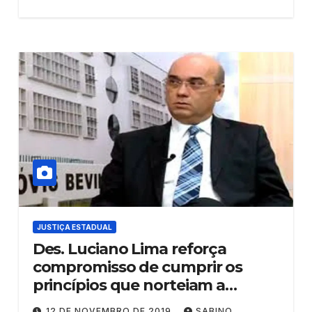
JUSTIÇA ESTADUAL
Des. Luciano Lima reforça
compromisso de cumprir os
princípios que norteiam a
magistratura
12 DE NOVEMBRO DE 2019
SABINO