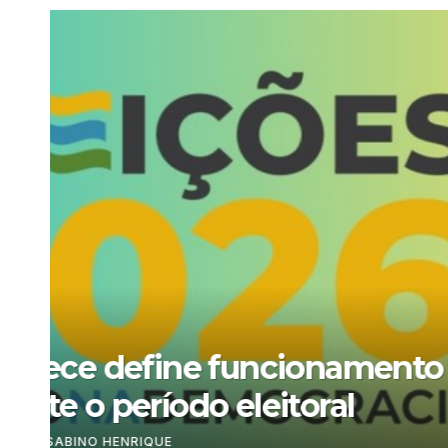
COLUNA – TRABALHO, DIREITO E SOCIEDADE
Autonomia Religiosa 
decide as regras dentr
4 DE AGOSTO DE 2026
SABINO HENRIQUE