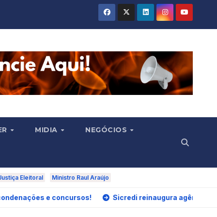
ER
MIDIA
NEGÓCIOS
Justiça Eleitoral
Ministro Raul Araújo
 e concursos!
Sicredi reinaugura agência no Fórum Clóvi