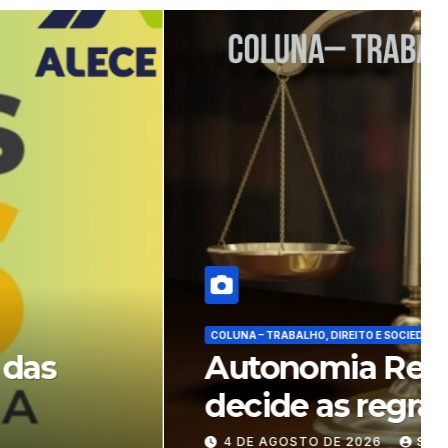
em Julgamento: quem
o dos templos?