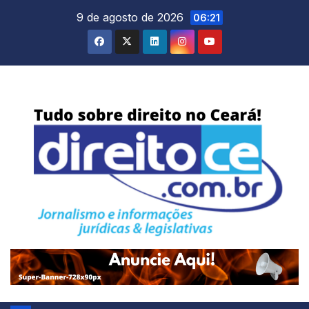
Skip
9 de agosto de 2026
06:21
to
content