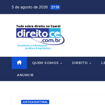
Skip
5 de agosto de 2026
21:19
to
content
QUEM SOMOS
DIREITO
L
ANUNCIE
JUSTIÇA ELEITORAL