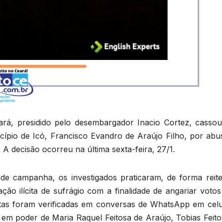
ará, presidido pelo desembargador Inacio Cortez, cassou
icípio de Icó, Francisco Evandro de Araújo Filho, por abu
 A decisão ocorreu na última sexta-feira, 27/1.
e campanha, os investigados praticaram, de forma reite
ão ilícita de sufrágio com a finalidade de angariar votos
tas foram verificadas em conversas de WhatsApp em celu
 em poder de Maria Raquel Feitosa de Araújo, Tobias Feito