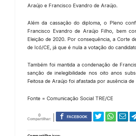
Araújo e Francisco Evandro de Araújo.
Além da cassação do diploma, o Pleno confi
Francisco Evandro de Araújo Filho, bem com
Eleição de 2020. Por consequência, a Corte d
de Icó/CE, já que é nula a votação do candidato
Também foi mantida a condenação de Franci
sanção de inelegibilidade nos oito anos su
Feitosa de Araújo foi afastada por ausência de
Fonte = Comunicação Social TRE/CE
0
Compartilhe isso: