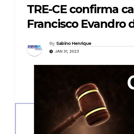
TRE-CE confirma ca
Francisco Evandro de
By
Sabino Henrique
JAN 31, 2023