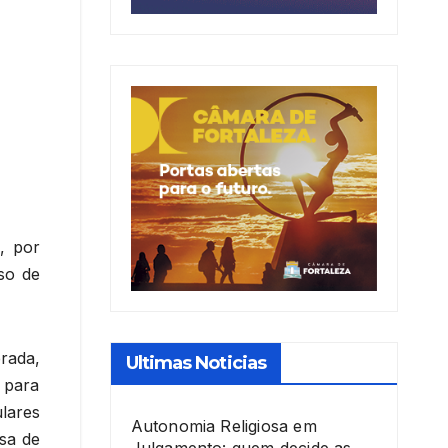
, por
so de
rada,
Ultimas Noticias
 para
lares
Autonomia Religiosa em
sa de