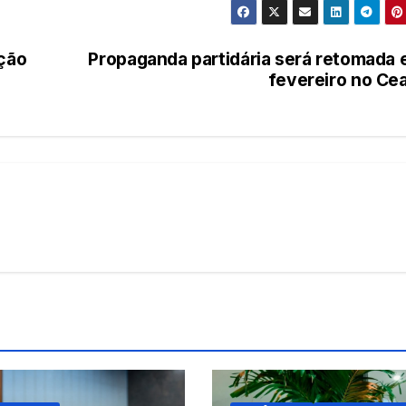
ição
Propaganda partidária será retomada
fevereiro no Ce