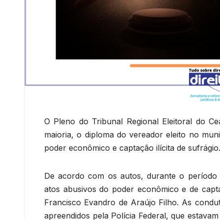
O Pleno do Tribunal Regional Eleitoral do Ce
maioria, o diploma do vereador eleito no mun
poder econômico e captação ilícita de sufrágio.
De acordo com os autos, durante o período d
atos abusivos do poder econômico e de captaç
Francisco Evandro de Araújo Filho. As condu
apreendidos pela Polícia Federal, que estavam