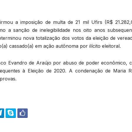
rmou a imposição de multa de 21 mil Ufirs (R$ 21.282,
o a sanção de inelegibilidade nos oito anos subsequen
eterminou nova totalização dos votos da eleição de veread
(a) cassado(a) em ação autônoma por ilícito eleitoral.
sco Evandro de Araújo por abuso de poder econômico, 
bsequentes à Eleição de 2020. A condenação de Maria R
 provas.