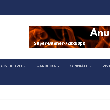
EGISLATIVO
CARREIRA
OPINIÃO
VIV