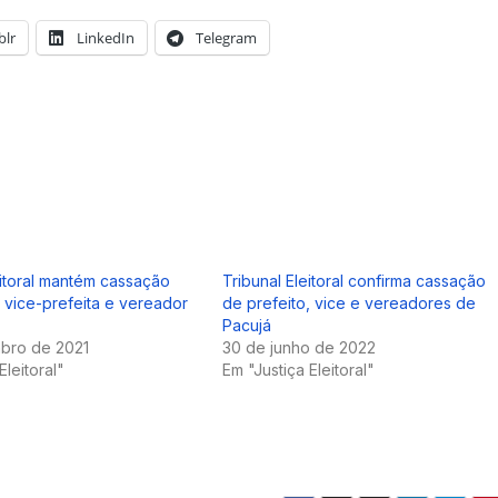
lr
LinkedIn
Telegram
eitoral mantém cassação
Tribunal Eleitoral confirma cassação
, vice-prefeita e vereador
de prefeito, vice e vereadores de
Pacujá
bro de 2021
30 de junho de 2022
Eleitoral"
Em "Justiça Eleitoral"