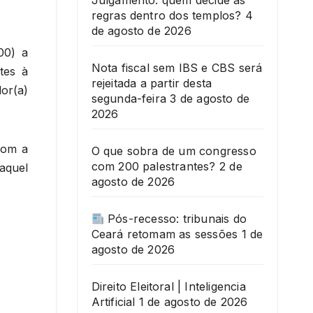
Julgamento: quem decide as
regras dentro dos templos?
4
de agosto de 2026
00) a
Nota fiscal sem IBS e CBS será
tes à
rejeitada a partir desta
or(a)
segunda-feira
3 de agosto de
2026
com a
O que sobra de um congresso
com 200 palestrantes?
2 de
aquel
agosto de 2026
Pós-recesso: tribunais do
Ceará retomam as sessões
1 de
agosto de 2026
Direito Eleitoral | Inteligencia
Artificial
1 de agosto de 2026