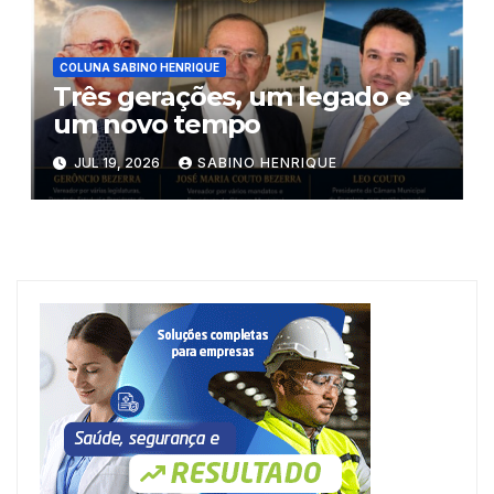
COLUNA SABINO HENRIQUE
Três gerações, um legado e
um novo tempo
JUL 19, 2026
SABINO HENRIQUE