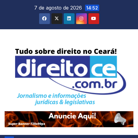
Skip
7 de agosto de 2026
14:52
to
content