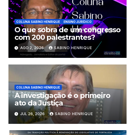
COLUNA SABINO HENRIQUE
ENSINO JURÍDICO
O que sobra de um congresso
com 200 palestrantes?
AGO 2, 2026
SABINO HENRIQUE
COLUNA SABINO HENRIQUE
A investigação é o primeiro
ato da Justiça
JUL 26, 2026
SABINO HENRIQUE