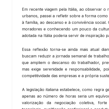
Em recente viagem pela Itália, ao observar o 
urbanos, passei a refletir sobre a forma como
à família, ao descanso e à convivência social
moradores e conhecendo um pouco da cultura l
adotada na Itália poderia servir de inspiração p
Essa reflexão torna-se ainda mais atual di
buscam reduzir a jornada semanal de trabalho 
que ampliem o descanso do trabalhador, pre
mas exige serenidade e responsabilidade, po
competitividade das empresas e a própria sust
A legislação italiana estabelece, como regra g
apenas ao número de horas seria um equívoco
valorização da negociação coletiva, forte