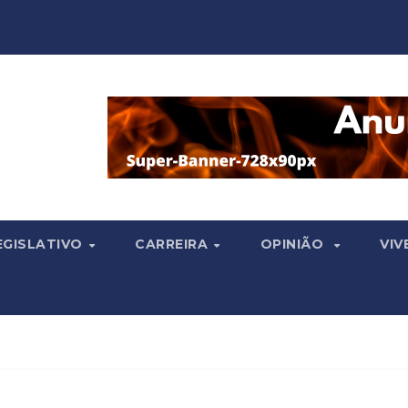
EGISLATIVO
CARREIRA
OPINIÃO
VIV