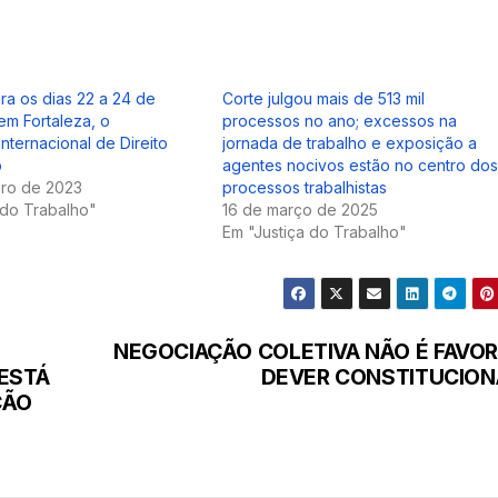
a os dias 22 a 24 de
Corte julgou mais de 513 mil
m Fortaleza, o
processos no ano; excessos na
nternacional de Direito
jornada de trabalho e exposição a
o
agentes nocivos estão no centro dos
bro de 2023
processos trabalhistas
 do Trabalho"
16 de março de 2025
Em "Justiça do Trabalho"
NEGOCIAÇÃO COLETIVA NÃO É FAVOR,
 ESTÁ
DEVER CONSTITUCION
ÇÃO