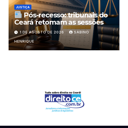
JUSTIÇA
Pós-recesso: tribunais do
Ceará retomam as sessões
1 DE AGOSTO DE 2026
SABINO
HENRIQUE