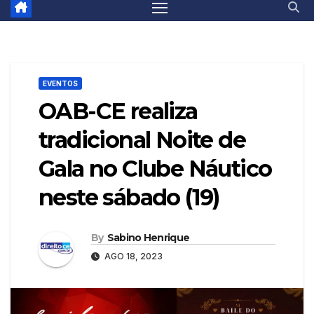
EVENTOS
OAB-CE realiza
tradicional Noite de
Gala no Clube Náutico
neste sábado (19)
By
Sabino Henrique
AGO 18, 2023