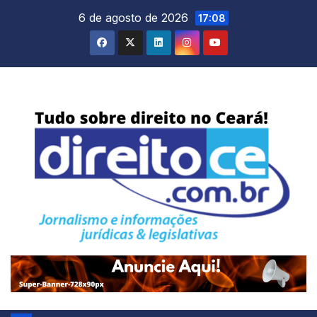
Skip
6 de agosto de 2026
17:08
to
content