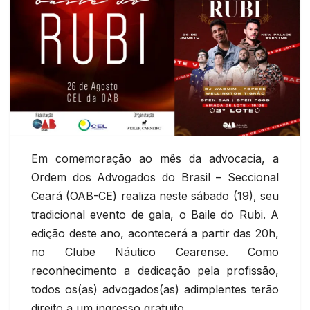
Em comemoração ao mês da advocacia, a
Ordem dos Advogados do Brasil – Seccional
Ceará (OAB-CE) realiza neste sábado (19), seu
tradicional evento de gala, o Baile do Rubi. A
edição deste ano, acontecerá a partir das 20h,
no Clube Náutico Cearense. Como
reconhecimento a dedicação pela profissão,
todos os(as) advogados(as) adimplentes terão
direito a um ingresso gratuito.