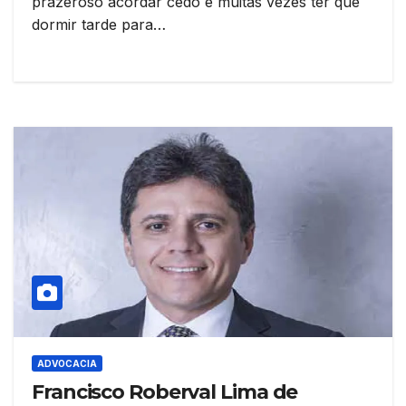
prazeroso acordar cedo e muitas vezes ter que
dormir tarde para…
ADVOCACIA
Francisco Roberval Lima de