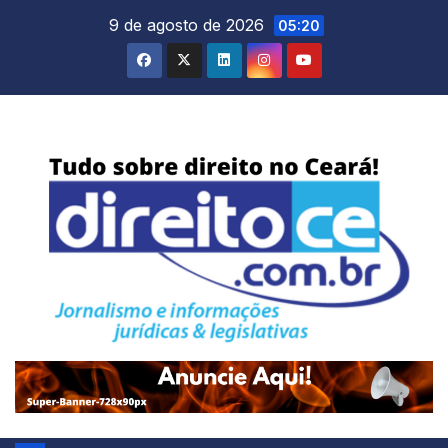
Skip
9 de agosto de 2026
05:20
to
content