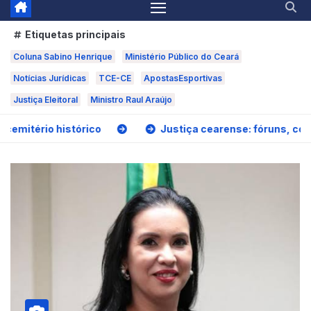
Etiquetas principais
Coluna Sabino Henrique
Ministério Público do Ceará
Notícias Jurídicas
TCE-CE
ApostasEsportivas
Justiça Eleitoral
Ministro Raul Araújo
rico
Justiça cearense: fóruns, condenações e con