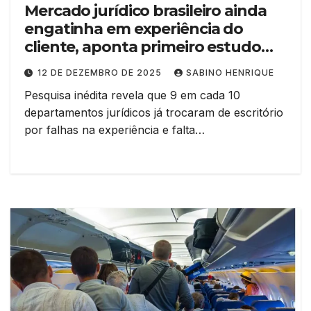
Mercado jurídico brasileiro ainda
engatinha em experiência do
cliente, aponta primeiro estudo
nacional sobre o tema
12 DE DEZEMBRO DE 2025
SABINO HENRIQUE
Pesquisa inédita revela que 9 em cada 10
departamentos jurídicos já trocaram de escritório
por falhas na experiência e falta…