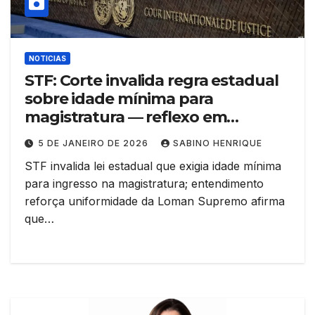
NOTICIAS
STF: Corte invalida regra estadual
sobre idade mínima para
magistratura — reflexo em
concursos e carreiras
5 DE JANEIRO DE 2026
SABINO HENRIQUE
STF invalida lei estadual que exigia idade mínima
para ingresso na magistratura; entendimento
reforça uniformidade da Loman Supremo afirma
que…