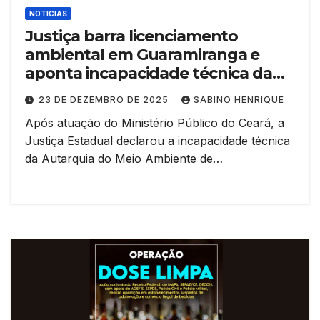
NOTICIAS
Justiça barra licenciamento
ambiental em Guaramiranga e
aponta incapacidade técnica da
autarquia municipal
23 DE DEZEMBRO DE 2025
SABINO HENRIQUE
Após atuação do Ministério Público do Ceará, a
Justiça Estadual declarou a incapacidade técnica
da Autarquia do Meio Ambiente de…