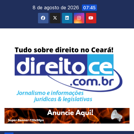
Skip
8 de agosto de 2026
07:45
to
content